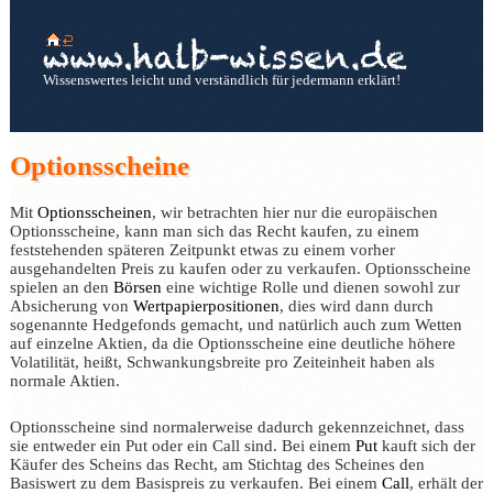
Wissenswertes leicht und verständlich für jedermann erklärt!
Optionsscheine
Mit
Optionsscheinen
, wir betrachten hier nur die europäischen
Optionsscheine, kann man sich das Recht kaufen, zu einem
feststehenden späteren Zeitpunkt etwas zu einem vorher
ausgehandelten Preis zu kaufen oder zu verkaufen. Optionsscheine
spielen an den
Börsen
eine wichtige Rolle und dienen sowohl zur
Absicherung von
Wertpapierpositionen
, dies wird dann durch
sogenannte Hedgefonds gemacht, und natürlich auch zum Wetten
auf einzelne Aktien, da die Optionsscheine eine deutliche höhere
Volatilität, heißt, Schwankungsbreite pro Zeiteinheit haben als
normale Aktien.
Optionsscheine sind normalerweise dadurch gekennzeichnet, dass
sie entweder ein Put oder ein Call sind. Bei einem
Put
kauft sich der
Käufer des Scheins das Recht, am Stichtag des Scheines den
Basiswert zu dem Basispreis zu verkaufen. Bei einem
Call
, erhält der