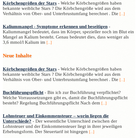
Körbchengrößen der Stars
- Welche Körbchengrößen haben
bekannte weibliche Stars ? Die Körbchengröße wird aus dem
Verhältnis von Ober- und Unterbrustumfang berechnet . Die
[...]
Kaliummangel - Symptome erkennen und beseitigen
-
Kaliummangel bedeutet, dass im Körper, spezieller noch im Blut ein
Mangel an Kalium besteht. Genau bedeutet dies, dass weniger als
3,6 mmol/l Kalium im
[...]
Neue Inhalte
Körbchengrößen der Stars
- Welche Körbchengrößen haben
bekannte weibliche Stars ? Die Körbchengröße wird aus dem
Verhältnis von Ober- und Unterbrustumfang berechnet . Die
[...]
Buchführungspflicht
- Bin ich zur Buchführung verpflichtet?
Welche Vorraussetzungen gibt es, damit die Buchführungspflicht
besteht? Regelung Buchführungspflicht Nach dem
[...]
Lohnsteuer und Einkommensteuer – worin liegen die
Unterschiede?
- Der wesentliche Unterschied zwischen der
Lohnsteuer und der Einkommensteuer liegt in ihrer jeweiligen
Erhebungsform. Der Steuertarif ist hingegen
[...]