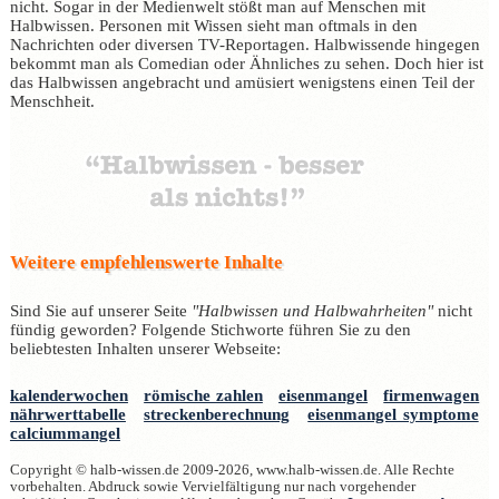
nicht. Sogar in der Medienwelt stößt man auf Menschen mit
Halbwissen. Personen mit Wissen sieht man oftmals in den
Nachrichten oder diversen TV-Reportagen. Halbwissende hingegen
bekommt man als Comedian oder Ähnliches zu sehen. Doch hier ist
das Halbwissen angebracht und amüsiert wenigstens einen Teil der
Menschheit.
Weitere empfehlenswerte Inhalte
Sind Sie auf unserer Seite
"Halbwissen und Halbwahrheiten"
nicht
fündig geworden? Folgende Stichworte führen Sie zu den
beliebtesten Inhalten unserer Webseite:
kalenderwochen
römische zahlen
eisenmangel
firmenwagen
nährwerttabelle
streckenberechnung
eisenmangel symptome
calciummangel
Copyright © halb-wissen.de 2009-2026, www.halb-wissen.de. Alle Rechte
vorbehalten. Abdruck sowie Vervielfältigung nur nach vorgehender